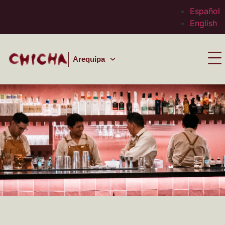
Español
English
Arequipa