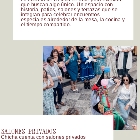
que
buscan
algo
único.
Un
espacio
con
historia,
patios,
salones
y
terrazas
que
se
integran
para
celebrar
encuentros
especiales
alrededor
de
la
mesa,
la
cocina
y
el
tiempo
compartido.
SALONES
PRIVADOS
Chicha
cuenta
con
salones
privados