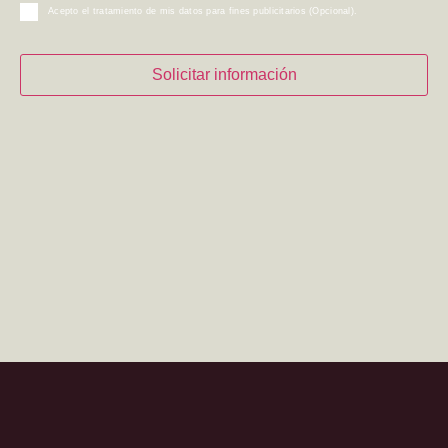
Acepto el tratamiento de mis datos para fines publicitarios (Opcional).
Solicitar información