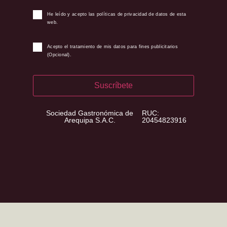
He leído y acepto las políticas de privacidad de datos de esta
web.
Acepto el tratamiento de mis datos para fines publicitarios
(Opcional).
Suscríbete
Sociedad Gastronómica de
RUC:
Arequipa S.A.C.
20454823916