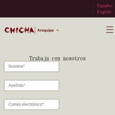
Español
English
Arequipa
Trabaja con nosotros