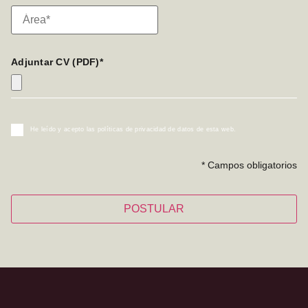
Adjuntar CV (PDF)*
He leído y acepto las políticas de privacidad de datos de esta web.
* Campos obligatorios
POSTULAR